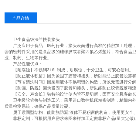
产品详情
卫生食品级法兰快装接头
广泛应用于食品、医药行业，接头表面进行高档的精密加工处理，
套的密封件采用的是食品级的硅橡胶或者聚四氟乙烯垫片，符合食品
业、制药、生物等行业。
产品性能优点：
【耐腐蚀】不锈钢316L制成，耐腐蚀，十分卫生，可安心使用。
【防止液体积留】因为紧固了胶管和接头，所以能防止胶管脱落和
【节省清洗时间】因采用液体不易积留的构造，所以无需进行分解
【防漏、防脱】因为紧固了胶管和接头，所以能防止胶管脱落和流
【安全、寿命长】独特的设计使内管不易切断，因而安全且寿命长符
卫生级软管接头制造工艺：采用进口数控机床精密制造，精细内外抛
质量检测系统，确保产品质量过硬。
属于紧固型结构，能防脱防漏;液体不易积留的构造，使用更安全
非标定制：可根据用户需求来图来样加工定做非标产品(量大定做)