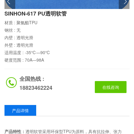
SINHON-617 PU透明软管
材质 :
聚氨酯TPU
钢丝 :
无
内壁 :
透明光滑
外壁 :
透明光滑
适用温度 :
-35℃—90℃
硬度范围 :
70A—98A
全国热线 :
18823462224
在线咨询
产品详情
产品特性：
透明软管采用环保型TPU为原料，具有抗拉伸、张力